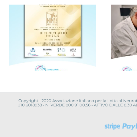
Progetto “VAMOLAA,
in campo anche
a
l’Università La
Sapienza di Roma
Copyright - 2020 Associazione Italiana per la Lotta al Neur
010.6018938 - N. VERDE 800.91.00.56 - ATTIVO DALLE 8.3