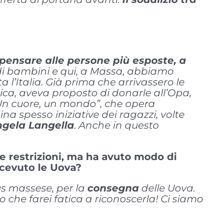
pensare alle persone più esposte, a
 di bambini e qui, a Massa, abbiamo
 l’Italia. Già prima che arrivassero le
lica, aveva proposto di donarle all’Opa,
 “Un cuore, un mondo”, che opera
dina spesso iniziative dei ragazzi, volte
ngela Langella
. Anche in questo
e restrizioni, ma ha avuto modo di
icevuto le Uova?
us massese, per la
consegna
delle Uova.
che farei fatica a riconoscerla! Ci siamo