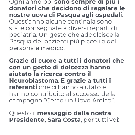
Ogni anno poi
sono sempre di più i
donatori che decidono di regalare le
nostre uova di Pasqua agli ospedali
.
Quest’anno alcune centinaia sono
state consegnate a diversi reparti di
pediatria. Un gesto che addolcisce la
Pasqua dei pazienti più piccoli e del
personale medico.
Grazie di cuore a tutti i donatori che
con un gesto di dolcezza hanno
aiutato la ricerca contro il
Neuroblastoma
.
E grazie a tutti i
referenti
che ci hanno aiutato e
hanno contribuito al successo della
campagna “Cerco un Uovo Amico”.
Questo il
messaggio della nostra
Presidente, Sara Costa
, per tutti voi: