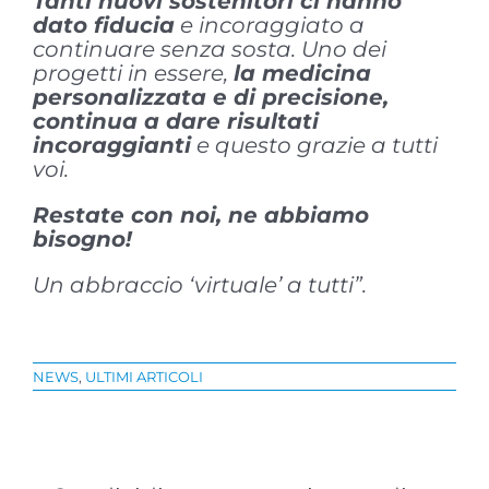
Tanti nuovi sostenitori ci hanno
dato fiducia
e incoraggiato a
continuare senza sosta. Uno dei
progetti in essere,
la medicina
personalizzata e di precisione,
continua a dare risultati
incoraggianti
e questo grazie a tutti
voi.
Restate con noi, ne abbiamo
bisogno!
Un abbraccio ‘virtuale’ a tutti”.
NEWS
,
ULTIMI ARTICOLI