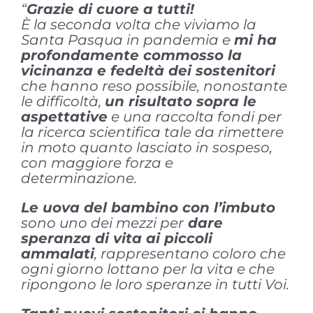
“
Grazie di cuore a tutti!
È la seconda volta che viviamo la
Santa Pasqua in pandemia e
mi ha
profondamente commosso la
vicinanza e fedeltà dei sostenitori
che hanno reso possibile, nonostante
le difficoltà,
un risultato sopra le
aspettative
e una raccolta fondi per
la ricerca scientifica tale da rimettere
in moto quanto lasciato in sospeso,
con maggiore forza e
determinazione.
Le uova del bambino con l’imbuto
sono uno dei mezzi per
dare
speranza di vita ai piccoli
ammalati
, rappresentano coloro che
ogni giorno lottano per la vita e che
ripongono le loro speranze in tutti Voi.