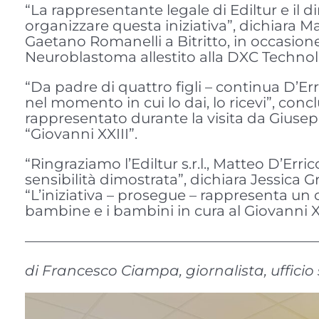
“La rappresentante legale di Ediltur e il 
organizzare questa iniziativa”, dichiara 
Gaetano Romanelli a Bitritto, in occasione
Neuroblastoma allestito alla DXC Techno
“Da padre di quattro figli – continua D’Er
nel momento in cui lo dai, lo ricevi”, con
rappresentato durante la visita da Giusep
“Giovanni XXIII”.
“Ringraziamo l’Ediltur s.r.l., Matteo D’Err
sensibilità dimostrata”, dichiara Jessica G
“L’iniziativa – prosegue – rappresenta un 
bambine e i bambini in cura al Giovanni XX
————————————————————
di Francesco Ciampa, giornalista, uffici