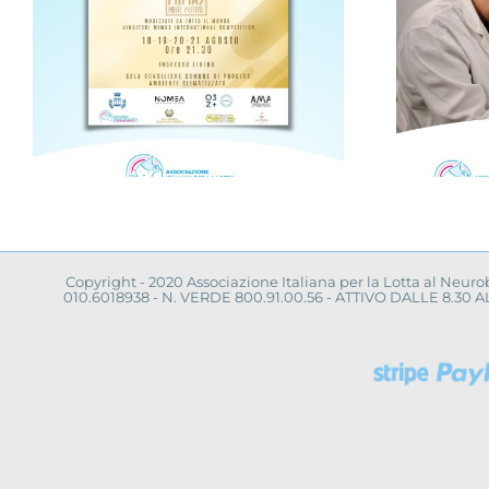
Progetto “VAMOLAA,
in campo anche
a
l’Università La
Sapienza di Roma
Copyright - 2020 Associazione Italiana per la Lotta al Neur
010.6018938 - N. VERDE 800.91.00.56 - ATTIVO DALLE 8.3