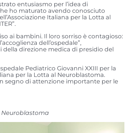
strato entusiasmo per l’idea di
 – che ho maturato avendo conosciuto
l’Associazione Italiana per la Lotta al
NTER”.
o ai bambini. Il loro sorriso è contagioso:
l’accoglienza dell’ospedale”,
 della direzione medica di presidio del
’Ospedale Pediatrico Giovanni XXIII per la
taliana per la Lotta al Neuroblastoma.
 un segno di attenzione importante per le
 al Neuroblastoma