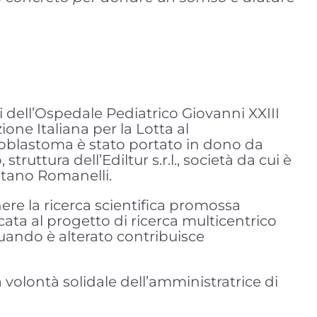
ni dell’Ospedale Pediatrico Giovanni XXIII
ione Italiana per la Lotta al
euroblastoma è stato portato in dono da
ruttura dell’Ediltur s.r.l., società da cui è
etano Romanelli.
enere la ricerca scientifica promossa
ta al progetto di ricerca multicentrico
uando è alterato contribuisce
la volontà solidale dell’amministratrice di