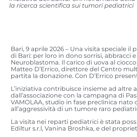
la ricerca scientifica sui tumori pediatrici
Bari, 9 aprile 2026 – Una visita speciale i
di Bari: per loro in dono sorrisi, abbracci 
Neuroblastoma. Il carico di uova al ciocco
Matteo D’Errico, direttore del Centro multid
partita la donazione. Con D’Errico presen
L’iniziativa contribuisce insieme ad altre a
dall’associazione con la campagna di Pas
VAMOLAA, studio in fase preclinica nato co
all’aggressività di un tumore raro pediatr
La visita nei reparti pediatrici è stata pos
Ediltur s.r.l, Vanina Broshka, e del propriet