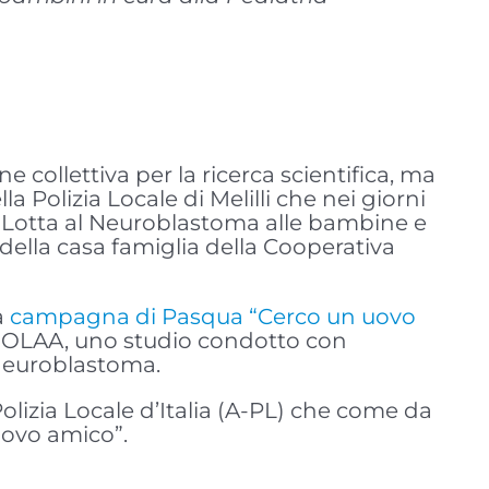
collettiva per la ricerca scientifica, ma
lla Polizia Locale di Melilli che nei giorni
la Lotta al Neuroblastoma alle bambine e
della casa famiglia della Cooperativa
a
campagna di Pasqua “Cerco un uovo
AMOLAA, uno studio condotto con
 neuroblastoma.
Polizia Locale d’Italia (A-PL) che come da
uovo amico”.