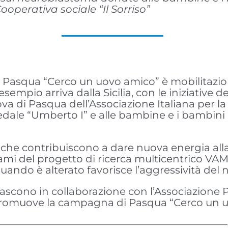
ooperativa sociale “Il Sorriso”
Pasqua “Cerco un uovo amico” è mobilitazione 
esempio arriva dalla Sicilia, con le iniziative de
uova di Pasqua dell’Associazione Italiana per 
edale “Umberto I” e alle bambine e i bambini 
 che contribuiscono a dare nuova energia all
ami del progetto di ricerca multicentrico V
uando è alterato favorisce l’aggressività del
li nascono in collaborazione con l’Associazione 
, promuove la campagna di Pasqua “Cerco un 
———————————————————————