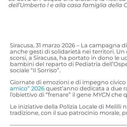
dell’Umberto I e alla casa famiglia della C
Siracusa, 31 marzo 2026 – La campagna di 
anche gesti di solidarietà nei territori. Un 
scorsi, a Siracusa, ha portato in dono le 
bambini del reparto di Pediatria dell’Osp
sociale “Il Sorriso”.
Giornate di emozioni e di impegno civico
amico” 2026
quest’anno dedicata a due r
l’obiettivo di “frenare” il gene
MYCN
che q
Le iniziative della Polizia Locale di Melil
tradizione, con il suo patrocinio morale
————————————————————