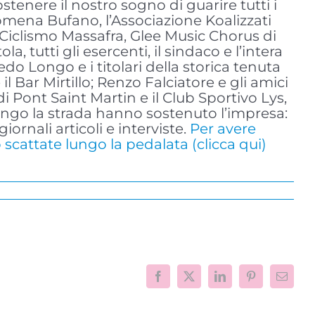
tenere il nostro sogno di guarire tutti i
ilomena Bufano, l’Associazione Koalizzati
 Ciclismo Massafra, Glee Music Chorus di
 tutti gli esercenti, il sindaco e l’intera
edo Longo e i titolari della storica tenuta
 Bar Mirtillo; Renzo Falciatore e gli amici
i Pont Saint Martin e il Club Sportivo Lys,
he lungo la strada hanno sostenuto l’impresa:
rnali articoli e interviste.
Per avere
 scattate lungo la pedalata (clicca qui)
Facebook
X
LinkedIn
Pinterest
Email