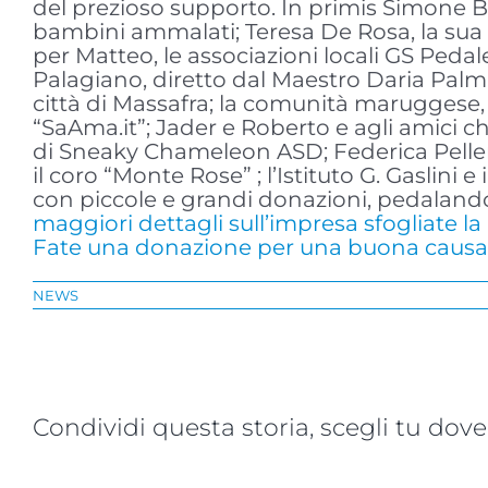
del prezioso supporto. In primis Simone Br
bambini ammalati; Teresa De Rosa, la sua fa
per Matteo, le associazioni locali GS Ped
Palagiano, diretto dal Maestro Daria Palmis
città di Massafra; la comunità maruggese, gr
“SaAma.it”; Jader e Roberto e agli amici ch
di Sneaky Chameleon ASD; Federica Peller, i
il coro “Monte Rose” ; l’Istituto G. Gaslini 
con piccole e grandi donazioni, pedalando a
maggiori dettagli sull’impresa sfogliate l
Fate una donazione per una buona causa (
NEWS
Condividi questa storia, scegli tu dove