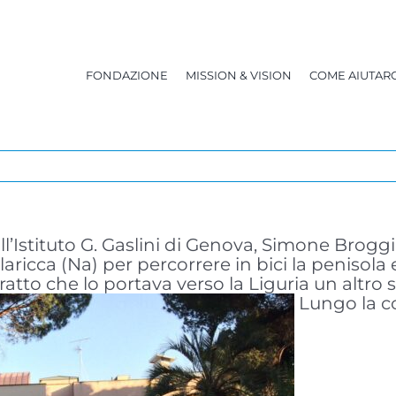
FONDAZIONE
MISSION & VISION
COME AIUTARC
ll’Istituto G. Gaslini di Genova, Simone Broggi 
laricca (Na) per percorrere in bici la penisola 
ratto che lo portava verso la Liguria un altro
Lungo la cos