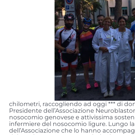
chilometri, raccogliendo ad oggi *** di do
Presidente dell’Associazione Neuroblastoma,
nosocomio genovese e attivissima sostenitr
infermiere del nosocomio ligure. Lungo la
dell’Associazione che lo hanno accompagna