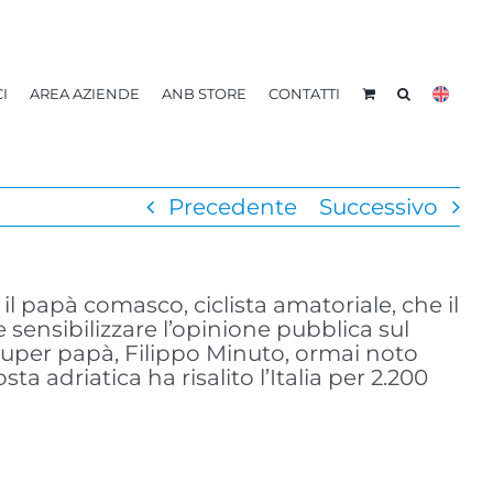
I
AREA AZIENDE
ANB STORE
CONTATTI
Precedente
Successivo
il papà comasco, ciclista amatoriale, che il
e sensibilizzare l’opinione pubblica sul
 super papà, Filippo Minuto, ormai noto
ta adriatica ha risalito l’Italia per 2.200