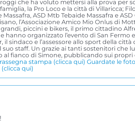
oggi che ha voluto mettersi alla prova per sos
miglia, la Pro Loco e la città di Villaricca; F
ale Massafra, ASD Mtb Tebaide Massafra e ASD
ano, l’Associazione Amico Mio Onlus di Mottola,
andi, piccini e bikers, il primo cittadino Alfr
e hanno organizzato l’evento di San Fermo e il
l sindaco e l’assessore allo sport della città d
e il suo staff. Un grazie ai tanti sostenitori c
l fianco di Simone, pubblicando sui propri gio
a rassegna stampa (clicca qui)
Guardate le foto
clicca qui)
!