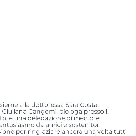
nsieme alla dottoressa Sara Costa,
a Giuliana Gangemi, biologa presso il
lio, e una delegazione di medici e
entusiasmo da amici e sostenitori
one per ringraziare ancora una volta tutti