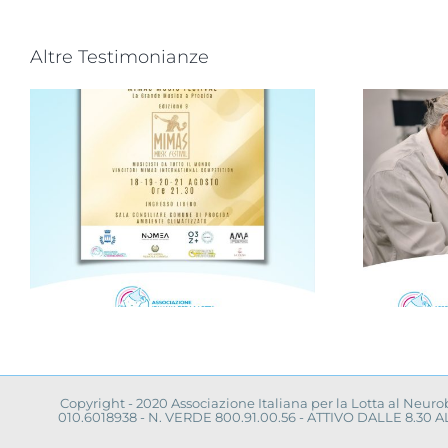
Altre Testimonianze
Progetto “VAMOLAA,
in campo anche
a
l’Università La
Sapienza di Roma
Copyright - 2020 Associazione Italiana per la Lotta al Neur
010.6018938 - N. VERDE 800.91.00.56 - ATTIVO DALLE 8.3