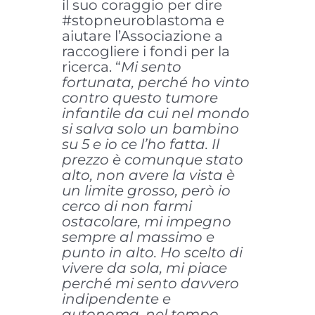
il suo coraggio per dire
#stopneuroblastoma e
aiutare l’Associazione a
raccogliere i fondi per la
ricerca. “
Mi sento
fortunata, perché ho vinto
contro questo tumore
infantile da cui nel mondo
si salva solo un bambino
su 5 e io ce l’ho fatta. Il
prezzo è comunque stato
alto, non avere la vista è
un limite grosso, però io
cerco di non farmi
ostacolare, mi impegno
sempre al massimo e
punto in alto. Ho scelto di
vivere da sola, mi piace
perché mi sento davvero
indipendente e
autonoma, nel tempo