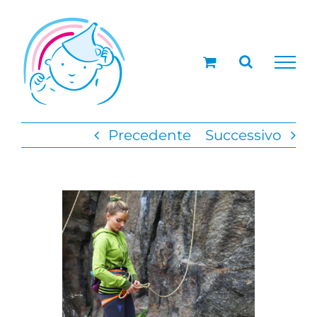
Salta
al
contenuto
Precedente
Successivo