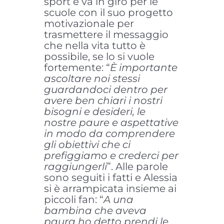
sport e va in giro per le
scuole con il suo progetto
motivazionale per
trasmettere il messaggio
che nella vita tutto è
possibile, se lo si vuole
fortemente: “
È importante
ascoltare noi stessi
guardandoci dentro per
avere ben chiari i nostri
bisogni e desideri, le
nostre paure e aspettative
in modo da comprendere
gli obiettivi che ci
prefiggiamo e crederci per
raggiungerli
”. Alle parole
sono seguiti i fatti e Alessia
si è arrampicata insieme ai
piccoli fan: “
A una
bambina che aveva
paura ho detto prendi le