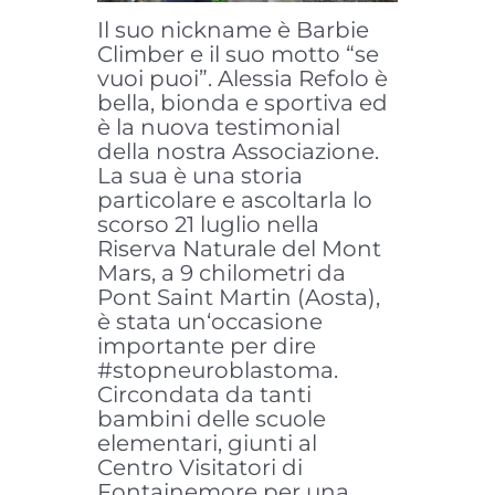
Il suo nickname è Barbie
Climber e il suo motto “se
vuoi puoi”. Alessia Refolo è
bella, bionda e sportiva ed
è la nuova testimonial
della nostra Associazione.
La sua è una storia
particolare e ascoltarla lo
scorso 21 luglio nella
Riserva Naturale del Mont
Mars, a 9 chilometri da
Pont Saint Martin (Aosta),
è stata un‘occasione
importante per dire
#stopneuroblastoma.
Circondata da tanti
bambini delle scuole
elementari, giunti al
Centro Visitatori di
Fontainemore per una