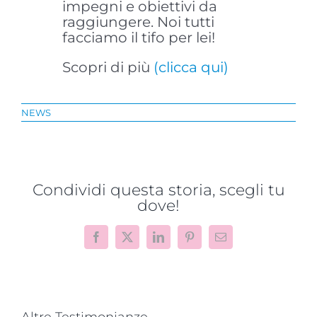
impegni e obiettivi da
raggiungere. Noi tutti
facciamo il tifo per lei!
Scopri di più
(clicca qui)
NEWS
Condividi questa storia, scegli tu
dove!
Facebook
X
LinkedIn
Pinterest
Email