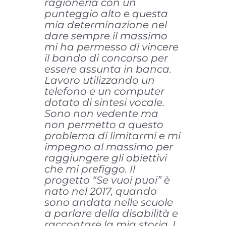
ragioneria con un
punteggio alto e questa
mia determinazione nel
dare sempre il massimo
mi ha permesso di vincere
il bando di concorso per
essere assunta in banca.
Lavoro utilizzando un
telefono e un computer
dotato di sintesi vocale.
Sono non vedente ma
non permetto a questo
problema di limitarmi e mi
impegno al massimo per
raggiungere gli obiettivi
che mi prefiggo.
Il
progetto “Se vuoi puoi” è
nato nel 2017, quando
sono andata nelle scuole
a parlare della disabilità e
raccontare la mia storia.
I