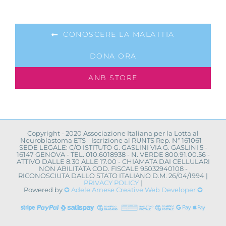
CONOSCERE LA MALATTIA
DONA ORA
ANB STORE
Copyright - 2020 Associazione Italiana per la Lotta al
Neuroblastoma ETS - Iscrizione al RUNTS Rep. N° 161061 -
SEDE LEGALE: C/O ISTITUTO G. GASLINI VIA G. GASLINI 5 -
16147 GENOVA - TEL. 010.6018938 - N. VERDE 800.91.00.56 -
ATTIVO DALLE 8.30 ALLE 17.00 - CHIAMATA DAI CELLULARI
NON ABILITATA COD. FISCALE 95032940108 -
RICONOSCIUTA DALLO STATO ITALIANO D.M. 26/04/1994 |
PRIVACY POLICY
|
Powered by
✪ Adele Arnese Creative Web Developer ✪