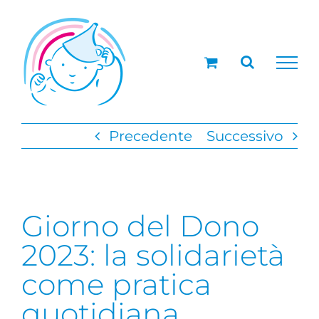
Salta
al
contenuto
Precedente
Successivo
Giorno del Dono
2023: la solidarietà
come pratica
quotidiana