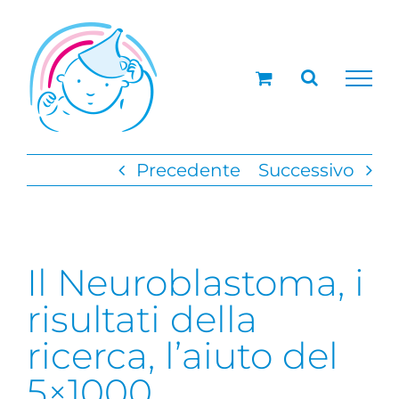
Salta
al
contenuto
Precedente
Successivo
Il Neuroblastoma, i
risultati della
ricerca, l’aiuto del
5×1000