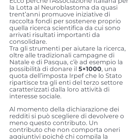
Ecco perché l’Associazione Italiana per
la Lotta al Neuroblastoma da quasi
trent’anni promuove iniziative di
raccolta fondi per sostenere proprio
quella ricerca scientifica da cui sono
arrivati risultati importanti da
consolidare.
Tra gli strumenti per aiutare la ricerca,
oltre alle tradizionali campagne di
Natale e di Pasqua, c’è ad esempio la
possibilità di donare il
5×1000
, una
quota dell’imposta Irpef che lo Stato
ripartisce tra gli enti del terzo settore
caratterizzati dalla loro attività di
interesse sociale.
Al momento della dichiarazione dei
redditi si può scegliere di devolvere o
meno questo contributo. Un
contributo che non comporta oneri
aggiuntivi poiché chi compila la