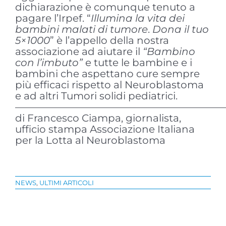
dichiarazione è comunque tenuto a
pagare l’Irpef. “
Illumina la vita dei
bambini malati di tumore
.
Dona il tuo
5×1000
” è l’appello della nostra
associazione ad aiutare il
“Bambino
con l’imbuto”
e tutte le bambine e i
bambini che aspettano cure sempre
più efficaci rispetto al Neuroblastoma
e ad altri Tumori solidi pediatrici.
————————————————————
di Francesco Ciampa, giornalista,
ufficio stampa Associazione Italiana
per la Lotta al Neuroblastoma
NEWS
,
ULTIMI ARTICOLI