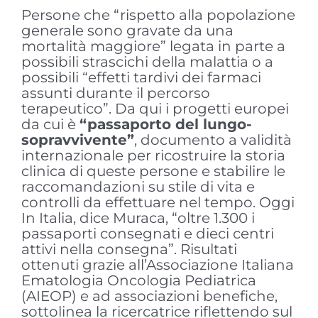
Persone che “rispetto alla popolazione
generale sono gravate da una
mortalità maggiore” legata in parte a
possibili strascichi della malattia o a
possibili “effetti tardivi dei farmaci
assunti durante il percorso
terapeutico”. Da qui i progetti europei
da cui è
“passaporto del lungo-
sopravvivente”
, documento a validità
internazionale per ricostruire la storia
clinica di queste persone e stabilire le
raccomandazioni su stile di vita e
controlli da effettuare nel tempo. Oggi
In Italia, dice Muraca, “oltre 1.300 i
passaporti consegnati e dieci centri
attivi nella consegna”. Risultati
ottenuti grazie all’Associazione Italiana
Ematologia Oncologia Pediatrica
(AIEOP) e ad associazioni benefiche,
sottolinea la ricercatrice riflettendo sul