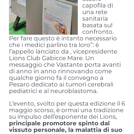
capofila di
una rete
sanitaria
basata sul
confronto.
Per fare questo è intanto necessario
che i medici parlino tra loro”: è
l’appello lanciato da , vicepresidente
Lions Club Gabicce Mare. Un
messaggio che Vastante porta avanti
di anno in anno rinnovando come
qualche giorno fa il convegno a
Pesaro dedicato ai tumori cerebrali
pediatrici e al neuroblastoma.
L’evento, svolto per questa edizione il 6
maggio scorso, è ormai una tradizione
su impulso dell’esponente dei Lions,
principale promotore spinto dal
vissuto personale, la malattia di suo