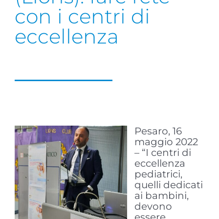
con i centri di
eccellenza
Pesaro, 16
maggio 2022
– “I centri di
eccellenza
pediatrici,
quelli dedicati
ai bambini,
devono
essere