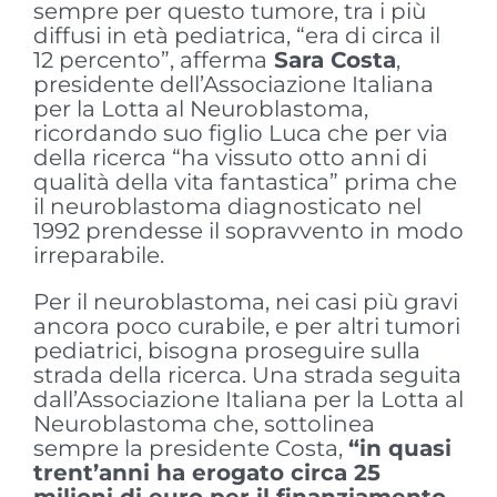
sempre per questo tumore, tra i più
diffusi in età pediatrica, “era di circa il
12 percento”, afferma
Sara Costa
,
presidente dell’Associazione Italiana
per la Lotta al Neuroblastoma,
ricordando suo figlio Luca che per via
della ricerca “ha vissuto otto anni di
qualità della vita fantastica” prima che
il neuroblastoma diagnosticato nel
1992 prendesse il sopravvento in modo
irreparabile.
Per il neuroblastoma, nei casi più gravi
ancora poco curabile, e per altri tumori
pediatrici, bisogna proseguire sulla
strada della ricerca. Una strada seguita
dall’Associazione Italiana per la Lotta al
Neuroblastoma che, sottolinea
sempre la presidente Costa,
“in quasi
trent’anni ha erogato circa 25