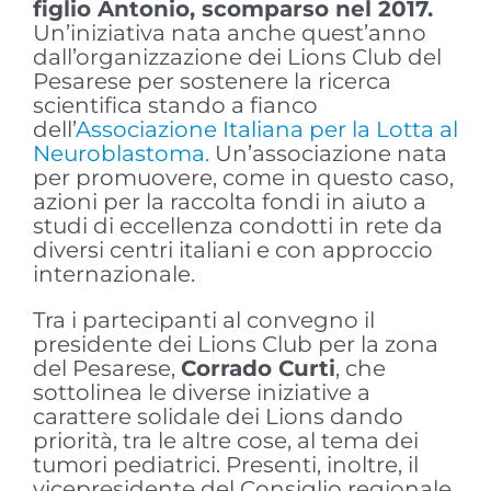
figlio Antonio, scomparso nel 2017.
Un’iniziativa nata anche quest’anno
dall’organizzazione dei Lions Club del
Pesarese per sostenere la ricerca
scientifica stando a fianco
dell’
Associazione Italiana per la Lotta al
Neuroblastoma.
Un’associazione nata
per promuovere, come in questo caso,
azioni per la raccolta fondi in aiuto a
studi di eccellenza condotti in rete da
diversi centri italiani e con approccio
internazionale.
Tra i partecipanti al convegno il
presidente dei Lions Club per la zona
del Pesarese,
Corrado Curti
, che
sottolinea le diverse iniziative a
carattere solidale dei Lions dando
priorità, tra le altre cose, al tema dei
tumori pediatrici. Presenti, inoltre, il
vicepresidente del Consiglio regionale