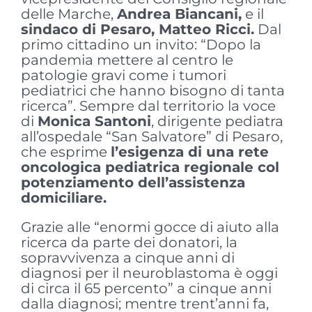
delle Marche,
Andrea Biancani,
e il
sindaco di Pesaro, Matteo Ricci.
Dal
primo cittadino un invito: “Dopo la
pandemia mettere al centro le
patologie gravi come i tumori
pediatrici che hanno bisogno di tanta
ricerca”. Sempre dal territorio la voce
di
Monica Santoni
, dirigente pediatra
all’ospedale “San Salvatore” di Pesaro,
che esprime
l’esigenza di una rete
oncologica pediatrica regionale col
potenziamento dell’assistenza
domiciliare.
Grazie alle “enormi gocce di aiuto alla
ricerca da parte dei donatori, la
sopravvivenza a cinque anni di
diagnosi per il neuroblastoma è oggi
di circa il 65 percento” a cinque anni
dalla diagnosi; mentre trent’anni fa,