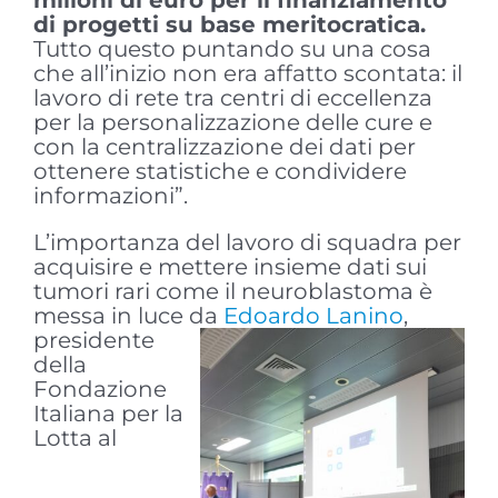
milioni di euro per il finanziamento
di progetti su base meritocratica.
Tutto questo puntando su una cosa
che all’inizio non era affatto scontata: il
lavoro di rete tra centri di eccellenza
per la personalizzazione delle cure e
con la centralizzazione dei dati per
ottenere statistiche e condividere
informazioni”.
L’importanza del lavoro di squadra per
acquisire e mettere insieme dati sui
tumori rari come il neuroblastoma è
messa in luce da
Edoardo Lanino
,
presidente
della
Fondazione
Italiana per la
Lotta al