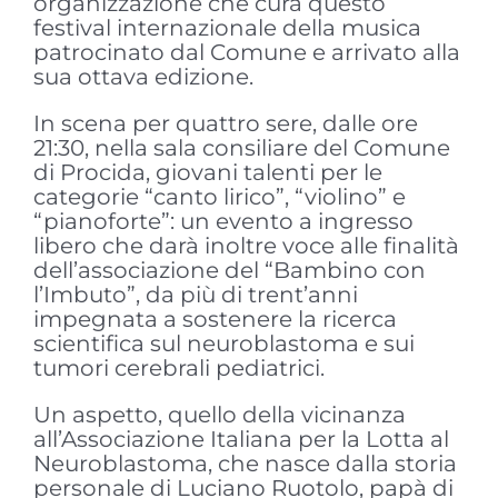
organizzazione che cura questo
festival internazionale della musica
patrocinato dal Comune e arrivato alla
sua ottava edizione.
In scena per quattro sere, dalle ore
21:30, nella sala consiliare del Comune
di Procida, giovani talenti per le
categorie “canto lirico”, “violino” e
“pianoforte”: un evento a ingresso
libero che darà inoltre voce alle finalità
dell’associazione del “Bambino con
l’Imbuto”, da più di trent’anni
impegnata a sostenere la ricerca
scientifica sul neuroblastoma e sui
tumori cerebrali pediatrici.
Un aspetto, quello della vicinanza
all’Associazione Italiana per la Lotta al
Neuroblastoma, che nasce dalla storia
personale di Luciano Ruotolo, papà di