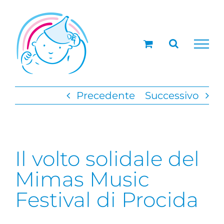
Salta
al
contenuto
Precedente
Successivo
Il volto solidale del
Mimas Music
Festival di Procida