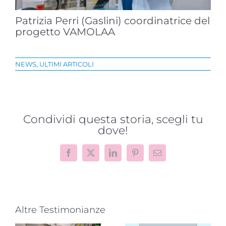
Patrizia Perri (Gaslini) coordinatrice del
progetto VAMOLAA
NEWS
,
ULTIMI ARTICOLI
Condividi questa storia, scegli tu
dove!
Facebook
X
LinkedIn
Pinterest
Email
Altre Testimonianze