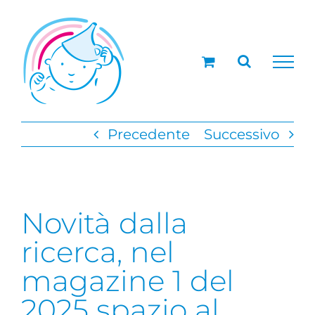
Salta
al
contenuto
Precedente
Successivo
Novità dalla
ricerca, nel
magazine 1 del
2025 spazio al