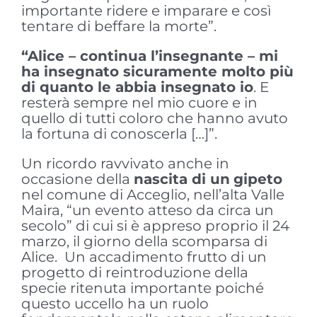
importante ridere e imparare e così
tentare di beffare la morte”.
“Alice – continua l’insegnante – mi
ha insegnato sicuramente molto più
di quanto le abbia insegnato io
. E
resterà sempre nel mio cuore e in
quello di tutti coloro che hanno avuto
la fortuna di conoscerla […]”.
Un ricordo ravvivato anche in
occasione della
nascita di un
gipeto
nel comune di Acceglio, nell’alta Valle
Maira, “un evento atteso da circa un
secolo” di cui si è appreso proprio il 24
marzo, il giorno della scomparsa di
Alice. Un accadimento frutto di un
progetto di reintroduzione della
specie ritenuta importante poiché
questo uccello ha un ruolo