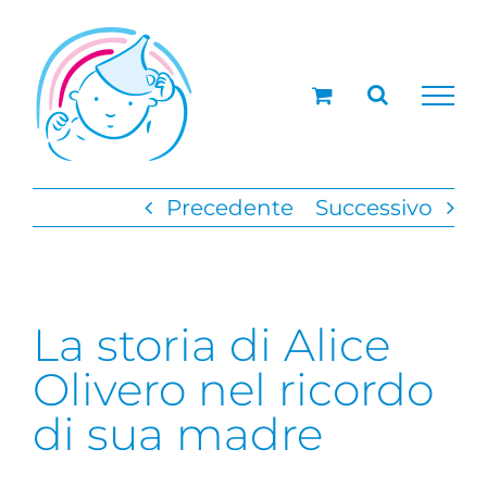
Salta
al
contenuto
Precedente
Successivo
La storia di Alice
Olivero nel ricordo
di sua madre