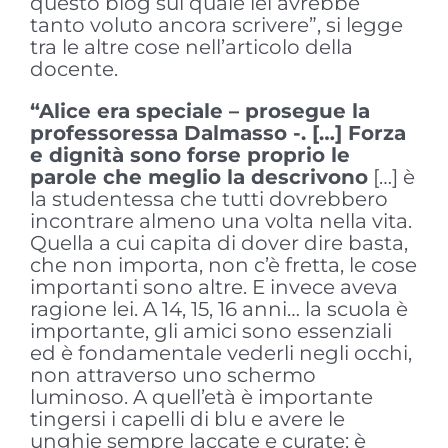
questo blog sul quale lei avrebbe
tanto voluto ancora scrivere”, si legge
tra le altre cose nell’articolo della
docente.
“Alice era speciale – prosegue la
professoressa Dalmasso -. […] Forza
e dignità sono forse proprio le
parole che meglio la descrivono
[…] è
la studentessa che tutti dovrebbero
incontrare almeno una volta nella vita.
Quella a cui capita di dover dire basta,
che non importa, non c’è fretta, le cose
importanti sono altre. E invece aveva
ragione lei. A 14, 15, 16 anni… la scuola è
importante, gli amici sono essenziali
ed è fondamentale vederli negli occhi,
non attraverso uno schermo
luminoso. A quell’età è importante
tingersi i capelli di blu e avere le
unghie sempre laccate e curate; è