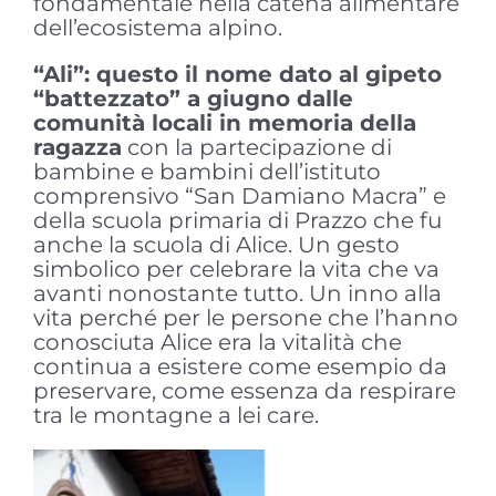
fondamentale nella catena alimentare
dell’ecosistema alpino.
“Ali”: questo il nome dato al gipeto
“battezzato” a giugno dalle
comunità locali in memoria della
ragazza
con la partecipazione di
bambine e bambini dell’istituto
comprensivo “San Damiano Macra” e
della scuola primaria di Prazzo che fu
anche la scuola di Alice. Un gesto
simbolico per celebrare la vita che va
avanti nonostante tutto. Un inno alla
vita perché per le persone che l’hanno
conosciuta Alice era la vitalità che
continua a esistere come esempio da
preservare, come essenza da respirare
tra le montagne a lei care.