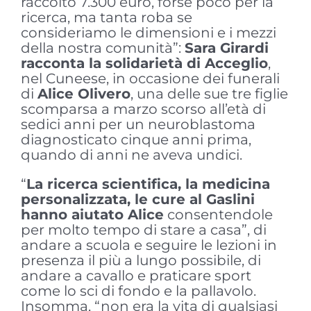
raccolto 7.300 euro, forse poco per la
ricerca, ma tanta roba se
consideriamo le dimensioni e i mezzi
della nostra comunità”:
Sara Girardi
racconta la solidarietà di Acceglio
,
nel Cuneese, in occasione dei funerali
di
Alice Olivero
, una delle sue tre figlie
scomparsa a marzo scorso all’età di
sedici anni per un neuroblastoma
diagnosticato cinque anni prima,
quando di anni ne aveva undici.
“
La ricerca scientifica, la medicina
personalizzata, le cure al Gaslini
hanno aiutato Alice
consentendole
per molto tempo di stare a casa”, di
andare a scuola e seguire le lezioni in
presenza il più a lungo possibile, di
andare a cavallo e praticare sport
come lo sci di fondo e la pallavolo.
Insomma, “non era la vita di qualsiasi