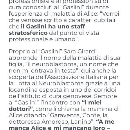
professioniste e ai professionisti di
cura conosciuti al “Gaslini” durante
l’esperienza di malattia di Alice: “Vorrei
che venisse scritto a caratteri cubitali
che
il Gaslini ha uno staff
stratosferico
dal punto di vista
professionale e umano”.
Proprio al “Gaslini” Sara Girardi
apprende il nome della malattia di sua
figlia, “il neuroblastoma, un nome che
non mi entrava in testa”: qui anche la
scoperta dell’Associazione Italiana per
la Lotta al Neuroblastoma grazie a una
locandina esposta in uno dei corridoi
dell’istituto di cura genovese. Sempre
al “Gaslini” l’incontro con
“i miei
dottori”
, come li chiama la mamma di
Alice citando “Garaventa, Conte, la
dottoressa Amoroso, Lanino”:
“A me
manca Alice e mi mancano loro –