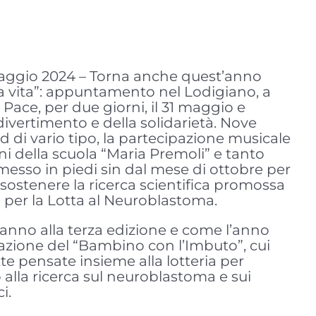
aggio 2024 – Torna anche quest’anno
 la vita”: appuntamento nel Lodigiano, a
Pace, per due giorni, il 31 maggio e
divertimento e della solidarietà. Nove
 di vario tipo, la partecipazione musicale
i della scuola “Maria Premoli” e tanto
messo in piedi sin dal mese di ottobre per
 sostenere la ricerca scientifica promossa
a per la Lotta al Neuroblastoma.
’anno alla terza edizione e come l’anno
iazione del “Bambino con l’Imbuto”, cui
te pensate insieme alla lotteria per
o alla ricerca sul neuroblastoma e sui
i.