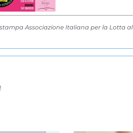
———————————————————————
o stampa Associazione Italiana per la Lotta
!