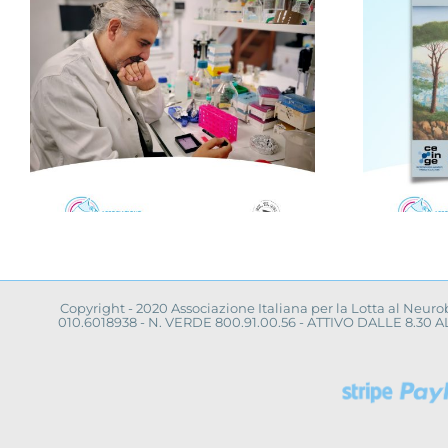
,
Novità dalla ricerca
scientifica: convegno
a Napoli
Copyright - 2020 Associazione Italiana per la Lotta al Neur
010.6018938 - N. VERDE 800.91.00.56 - ATTIVO DALLE 8.3