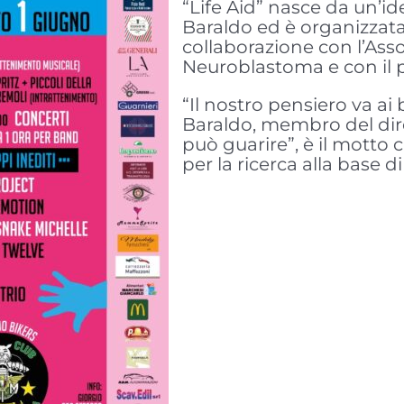
“Life Aid” nasce da un’
Baraldo ed è organizzata
collaborazione con l’Asso
Neuroblastoma e con il 
“Il nostro pensiero va ai
Baraldo, membro del dire
può guarire”, è il motto c
per la ricerca alla base 