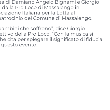
idea di Damiano Angelo Bignami e Giorgio
 dalla Pro Loco di Massalengo in
ciazione Italiana per la Lotta al
patrocinio del Comune di Massalengo.
 bambini che soffrono”, dice Giorgio
ttivo della Pro Loco. “Con la musica si
he cita per spiegare il significato di fiducia
di questo evento.