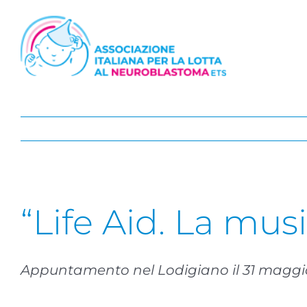
Salta
al
contenuto
“Life Aid. La musi
Appuntamento nel Lodigiano il 31 maggio