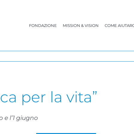
FONDAZIONE
MISSION & VISION
COME AIUTARC
ca per la vita”
 e l’1 giugno