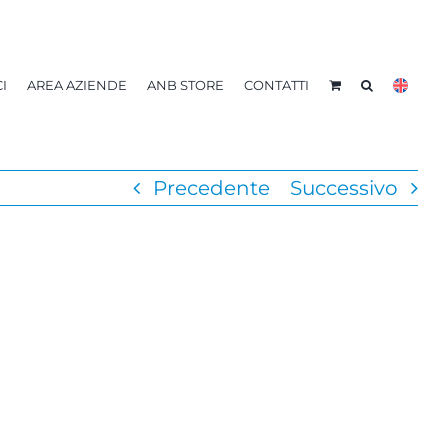
I
AREA AZIENDE
ANB STORE
CONTATTI
Precedente
Successivo