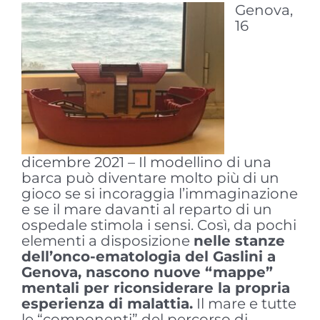
Genova,
16
dicembre 2021 – Il modellino di una
barca può diventare molto più di un
gioco se si incoraggia l’immaginazione
e se il mare davanti al reparto di un
ospedale stimola i sensi. Così, da pochi
elementi a disposizione
nelle stanze
dell’onco-ematologia del Gaslini a
Genova, nascono nuove “mappe”
mentali per riconsiderare la propria
esperienza di malattia.
Il mare e tutte
le “componenti” del percorso di