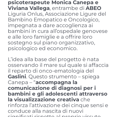
psicoterapeute Monica Canepa e
Viviana Vallega
, entrambe di
ABEO
Liguria Onlus, Associazione Ligure del
Bambino Emopatico e Oncologico,
impegnata a dare accoglienza ai
bambini in cura all’ospedale genovese
e alle loro famiglie e a offrire loro
sostegno sul piano organizzativo,
psicologico ed economico.
L’idea alla base del progetto è nata
osservando il mare sul quale si affaccia
il reparto di onco-ematologia del
Gaslini
. Questo strumento – spiega
Canepa – “
accompagna la
comunicazione di diagnosi per i
bambini e gli adolescenti attraverso
la visualizzazione creativa
che
rinforza l’attivazione dei cinque sensi e
conduce alla nascita di nuovi
significati rispetto al proprio vissuto