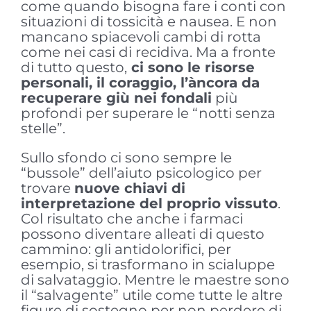
come quando bisogna fare i conti con
situazioni di tossicità e nausea. E non
mancano spiacevoli cambi di rotta
come nei casi di recidiva. Ma a fronte
di tutto questo,
ci sono le risorse
personali, il coraggio, l’àncora da
recuperare giù nei fondali
più
profondi per superare le “notti senza
stelle”.
Sullo sfondo ci sono sempre le
“bussole” dell’aiuto psicologico per
trovare
nuove chiavi di
interpretazione del proprio vissuto
.
Col risultato che anche i farmaci
possono diventare alleati di questo
cammino: gli antidolorifici, per
esempio, si trasformano in scialuppe
di salvataggio. Mentre le maestre sono
il “salvagente” utile come tutte le altre
figure di sostegno per non perdere di