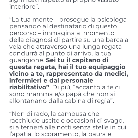
interiore”.
“La tua mente – prosegue la psicologa
pensando al destinatario di questo
percorso – immagina al momento
della diagnosi di partire su una barca a
vela che attraverso una lunga regata
condurrà al punto di arrivo, la tua
guarigione.
Sei tu il capitano di
questa regata, hai il tuo equipaggio
vicino a te, rappresentato da medici,
infermieri e dal personale
riabilitativo”
. Di più, “accanto a te ci
sono mamma e/o papà che non si
allontanano dalla cabina di regia”.
“Non di rado, la cambusa che
racchiude uscite e occasioni di svago,
si alternerà alle notti senza stelle in cui
l’apatia, lo scoramento, la paura e