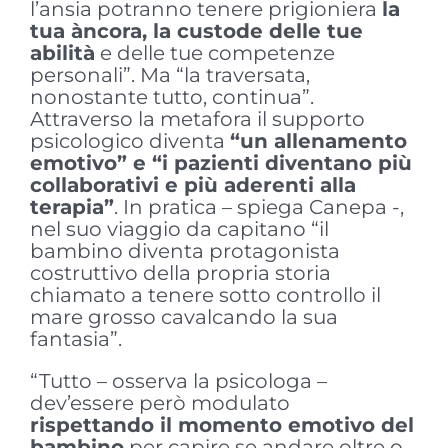
l’ansia potranno tenere prigioniera
la
tua àncora, la custode delle tue
abilità
e delle tue competenze
personali”. Ma “la traversata,
nonostante tutto, continua”.
Attraverso la metafora il supporto
psicologico diventa
“un allenamento
emotivo” e “i pazienti diventano più
collaborativi e più aderenti alla
terapia”
. In pratica – spiega Canepa -,
nel suo viaggio da capitano “il
bambino diventa protagonista
costruttivo della propria storia
chiamato a tenere sotto controllo il
mare grosso cavalcando la sua
fantasia”.
“Tutto – osserva la psicologa –
dev’essere però modulato
rispettando il momento emotivo del
bambino
per capire se andare oltre o