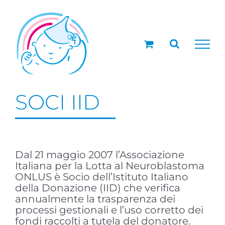
Salta
al
contenuto
SOCI IID
Dal 21 maggio 2007 l’Associazione
Italiana per la Lotta al Neuroblastoma
ONLUS è Socio dell’Istituto Italiano
della Donazione (IID) che verifica
annualmente la trasparenza dei
processi gestionali e l’uso corretto dei
fondi raccolti a tutela del donatore.