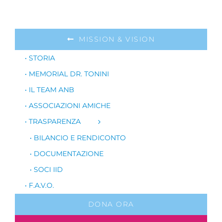
MISSION & VISION
• STORIA
• MEMORIAL DR. TONINI
• IL TEAM ANB
• ASSOCIAZIONI AMICHE
• TRASPARENZA
• BILANCIO E RENDICONTO
• DOCUMENTAZIONE
• SOCI IID
• F.A.V.O.
DONA ORA