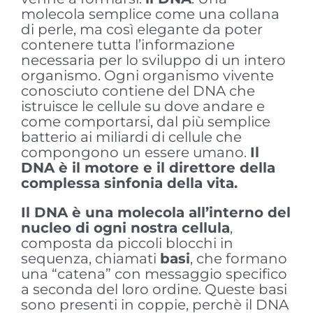
molecola semplice come una collana
di perle, ma così elegante da poter
contenere tutta l’informazione
necessaria per lo sviluppo di un intero
organismo. Ogni organismo vivente
conosciuto contiene del DNA che
istruisce le cellule su dove andare e
come comportarsi, dal più semplice
batterio ai miliardi di cellule che
compongono un essere umano.
Il
DNA è il motore e il direttore della
complessa sinfonia della vita.
Il DNA è una molecola all’interno del
nucleo di ogni nostra cellula
,
composta da piccoli blocchi in
sequenza, chiamati
basi
, che formano
una “catena” con messaggio specifico
a seconda del loro ordine. Queste basi
sono presenti in coppie, perchè il DNA