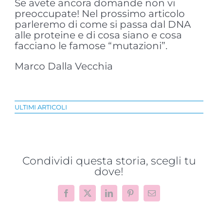
Se avete ancora domande non vi
preoccupate! Nel prossimo articolo
parleremo di come si passa dal DNA
alle proteine e di cosa siano e cosa
facciano le famose “mutazioni”.
Marco Dalla Vecchia
ULTIMI ARTICOLI
Condividi questa storia, scegli tu
dove!
Facebook
X
LinkedIn
Pinterest
Email