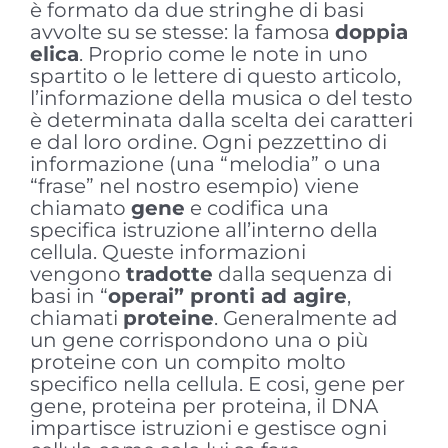
è formato da due stringhe di basi
avvolte su se stesse: la famosa
doppia
elica
. Proprio come le note in uno
spartito o le lettere di questo articolo,
l’informazione della musica o del testo
è determinata dalla scelta dei caratteri
e dal loro ordine. Ogni pezzettino di
informazione (una “melodia” o una
“frase” nel nostro esempio) viene
chiamato
gene
e codifica una
specifica istruzione all’interno della
cellula. Queste informazioni
vengono
tradotte
dalla sequenza di
basi in “
operai” pronti ad agire
,
chiamati
proteine
. Generalmente ad
un gene corrispondono una o più
proteine con un compito molto
specifico nella cellula. E cosi, gene per
gene, proteina per proteina, il DNA
impartisce istruzioni e gestisce ogni