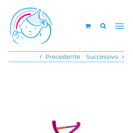
Salta
al
contenuto
Precedente
Successivo