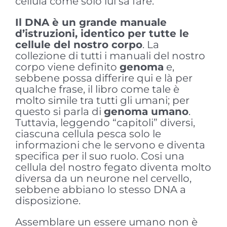
cellula come solo lui sa fare.
Il DNA è un grande manuale
d’istruzioni, identico per tutte le
cellule del nostro corpo
. La
collezione di tutti i manuali del nostro
corpo viene definito
genoma
e,
sebbene possa differire qui e là per
qualche frase, il libro come tale è
molto simile tra tutti gli umani; per
questo si parla di
genoma umano
.
Tuttavia, leggendo “capitoli” diversi,
ciascuna cellula pesca solo le
informazioni che le servono e diventa
specifica per il suo ruolo. Cosi una
cellula del nostro fegato diventa molto
diversa da un neurone nel cervello,
sebbene abbiano lo stesso DNA a
disposizione.
Assemblare un essere umano non è