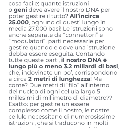
cosa facile; quante istruzioni
o
geni
deve avere il nostro DNA per
poter gestire il tutto?
All’incirca
25.000
, ognuno di questi lungo in
media 27.000 basi! Le istruzioni sono
anche separate da “connettori” e
“modulatori”, parti necessarie per
gestire quando e dove una istruzione
debba essere eseguita. Contando
tutte queste parti,
il nostro DNA è
lungo più o meno 3.2 miliardi di basi
,
che, indovinate un po’, corrispondono
a circa
2 metri di lunghezza
! Ma
come? Due metri di “filo” all’interno
del nucleo di ogni cellula largo 5
millesimi di millimetro di diametro??
Esatto: per gestire un essere
complesso come il nostro, le nostre
cellule necessitano di numerosissime
istruzioni, che si traducono in molti