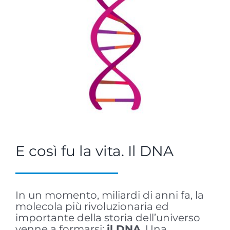
E così fu la vita. Il DNA
In un momento, miliardi di anni fa, la
molecola più rivoluzionaria ed
importante della storia dell’universo
venne a formarsi:
il DNA
. Una