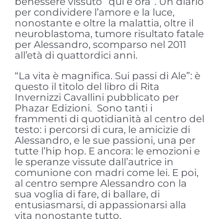
benessere vissuto “qui e ora”. Un diario
per condividere l’amore e la luce,
nonostante e oltre la malattia, oltre il
neuroblastoma, tumore risultato fatale
per Alessandro, scomparso nel 2011
all’età di quattordici anni.
“La vita è magnifica. Sui passi di Ale”: è
questo il titolo del libro di Rita
Invernizzi Cavallini pubblicato per
Phazar Edizioni. Sono tanti i
frammenti di quotidianità al centro del
testo: i percorsi di cura, le amicizie di
Alessandro, e le sue passioni, una per
tutte l’hip hop. E ancora: le emozioni e
le speranze vissute dall’autrice in
comunione con madri come lei. E poi,
al centro sempre Alessandro con la
sua voglia di fare, di ballare, di
entusiasmarsi, di appassionarsi alla
vita nonostante tutto.