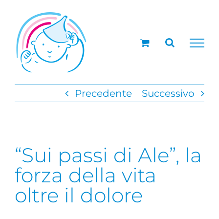
Salta
al
contenuto
Precedente
Successivo
“Sui passi di Ale”, la
forza della vita
oltre il dolore