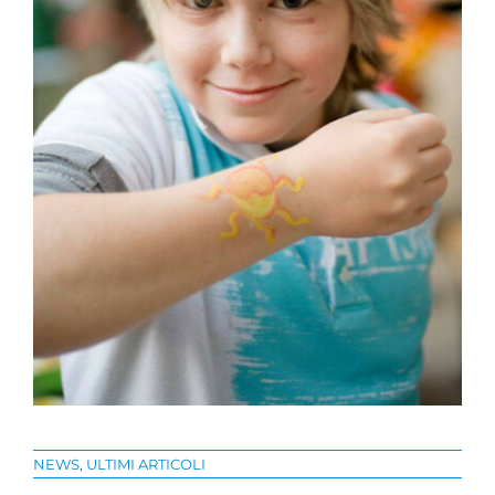
NEWS
,
ULTIMI ARTICOLI