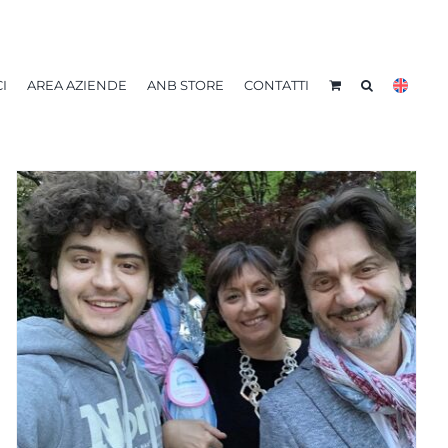
I
AREA AZIENDE
ANB STORE
CONTATTI