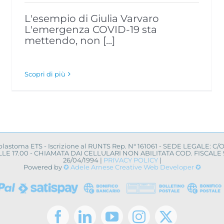
L'esempio di Giulia Varvaro
L'emergenza COVID-19 sta
mettendo, non [...]
Scopri di più
oblastoma ETS - Iscrizione al RUNTS Rep. N° 161061 - SEDE LEGALE: C/
0 ALLE 17.00 - CHIAMATA DAI CELLULARI NON ABILITATA COD. FISCA
26/04/1994 |
PRIVACY POLICY
|
Powered by
✪ Adele Arnese Creative Web Developer ✪
Facebook
LinkedIn
YouTube
Instagram
X