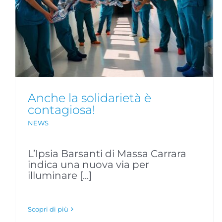
W gli Alpini!
NEWS
Anche la solidarietà è
contagiosa!
NEWS
L’Ipsia Barsanti di Massa Carrara
indica una nuova via per
illuminare [...]
Scopri di più