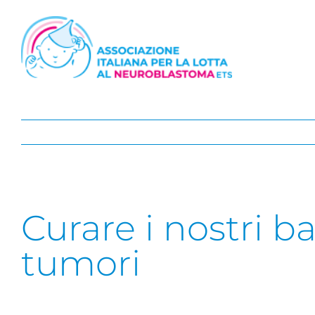
Salta
al
contenuto
Curare i nostri b
tumori