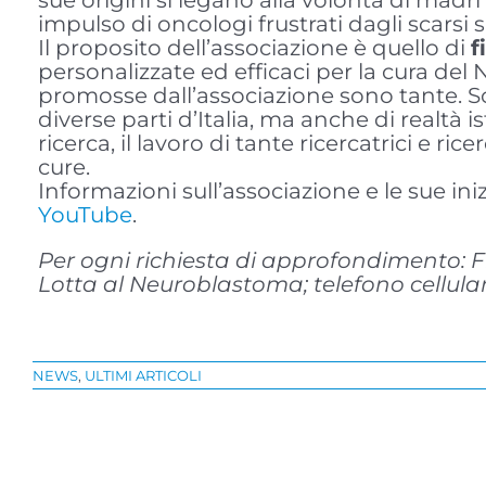
sue origini si legano alla volontà di madri
impulso di oncologi frustrati dagli scarsi 
Il proposito dell’associazione è quello di
f
personalizzate ed efficaci per la cura del N
promosse dall’associazione sono tante. Sono
diverse parti d’Italia, ma anche di realtà 
ricerca, il lavoro di tante ricercatrici e 
cure.
Informazioni sull’associazione e le sue ini
YouTube
.
Per ogni richiesta di approfondimento: F
Lotta al Neuroblastoma; telefono cellul
NEWS
,
ULTIMI ARTICOLI