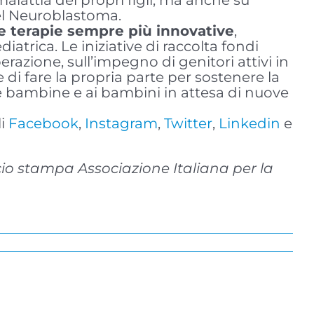
malattia dei propri figli, ma anche su
 nel Neuroblastoma.
re terapie sempre più innovative
,
iatrica. Le iniziative di raccolta fondi
erazione, sull’impegno di genitori attivi in
e di fare la propria parte per sostenere la
alle bambine e ai bambini in attesa di nuove
i
Facebook
,
Instagram
,
Twitter
,
Linkedin
e
cio stampa Associazione Italiana per la