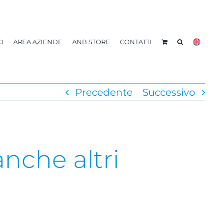
I
AREA AZIENDE
ANB STORE
CONTATTI
Precedente
Successivo
anche altri