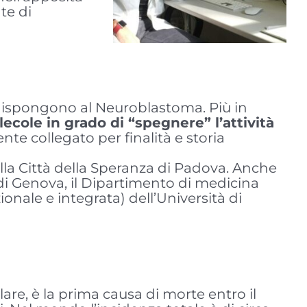
te di
redispongono al Neuroblastoma. Più in
ecole in grado di “spegnere” l’attività
te collegato per finalità e storia
la Città della Speranza di Padova. Anche
ni di Genova, il Dipartimento di medicina
onale e integrata) dell’Università di
re, è la prima causa di morte entro il