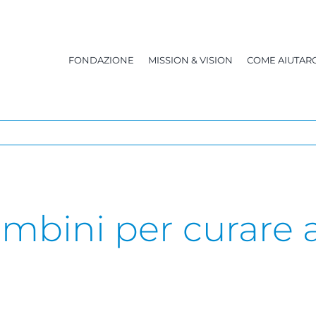
FONDAZIONE
MISSION & VISION
COME AIUTARC
ambini per curare 