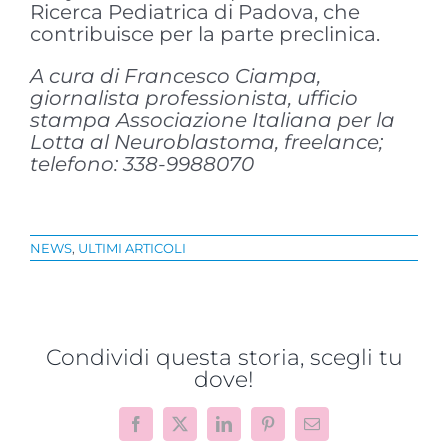
Ricerca Pediatrica di Padova, che
contribuisce per la parte preclinica.
A cura di Francesco Ciampa,
giornalista professionista, ufficio
stampa Associazione Italiana per la
Lotta al Neuroblastoma, freelance;
telefono: 338-9988070
NEWS
,
ULTIMI ARTICOLI
Condividi questa storia, scegli tu
dove!
Facebook
X
LinkedIn
Pinterest
Email