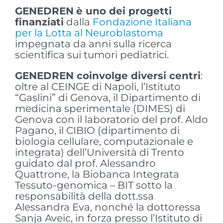
GENEDREN
è uno dei progetti
finanziati
dalla
Fondazione Italiana
per la Lotta al Neuroblastoma
impegnata da anni sulla ricerca
scientifica sui tumori pediatrici.
GENEDREN coinvolge diversi centri
:
oltre al CEINGE di Napoli, l’Istituto
“Gaslini” di Genova, il Dipartimento di
medicina sperimentale (DIMES) di
Genova con il laboratorio del prof. Aldo
Pagano, il CIBIO (dipartimento di
biologia cellulare, computazionale e
integrata) dell’Università di Trento
guidato dal prof. Alessandro
Quattrone, la Biobanca Integrata
Tessuto-genomica – BIT sotto la
responsabilità della dott.ssa
Alessandra Eva, nonché la dottoressa
Sanja Aveic, in forza presso l’Istituto di