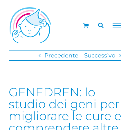
Salta
al
contenuto
Precedente
Successivo
GENEDREN: lo
studio dei geni per
migliorare le cure e
comprendere altre