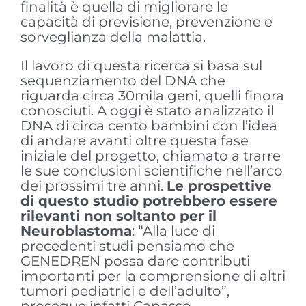
finalità è quella di migliorare le
capacità di previsione, prevenzione e
sorveglianza della malattia.
Il lavoro di questa ricerca si basa sul
sequenziamento del DNA che
riguarda circa 30mila geni, quelli finora
conosciuti. A oggi è stato analizzato il
DNA di circa cento bambini con l’idea
di andare avanti oltre questa fase
iniziale del progetto, chiamato a trarre
le sue conclusioni scientifiche nell’arco
dei prossimi tre anni.
Le prospettive
di questo studio potrebbero essere
rilevanti non soltanto per il
Neuroblastoma
: “Alla luce di
precedenti studi pensiamo che
GENEDREN possa dare contributi
importanti per la comprensione di altri
tumori pediatrici e dell’adulto”,
prosegue infatti Capasso.