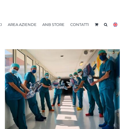
I
AREA AZIENDE
ANB STORE
CONTATTI