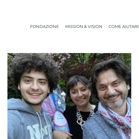
FONDAZIONE
MISSION & VISION
COME AIUTARC
Anche la solidarietà è
contagiosa!
NEWS