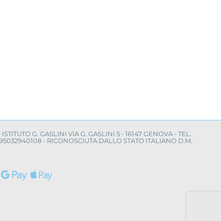
O ISTITUTO G. GASLINI VIA G. GASLINI 5 - 16147 GENOVA - TEL.
LE 95032940108 - RICONOSCIUTA DALLO STATO ITALIANO D.M.