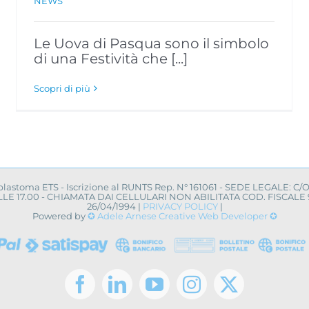
NEWS
Le Uova di Pasqua sono il simbolo
di una Festività che [...]
Scopri di più
oblastoma ETS - Iscrizione al RUNTS Rep. N° 161061 - SEDE LEGALE: C/
0 ALLE 17.00 - CHIAMATA DAI CELLULARI NON ABILITATA COD. FISCA
26/04/1994 |
PRIVACY POLICY
|
Powered by
✪ Adele Arnese Creative Web Developer ✪
Facebook
LinkedIn
YouTube
Instagram
X