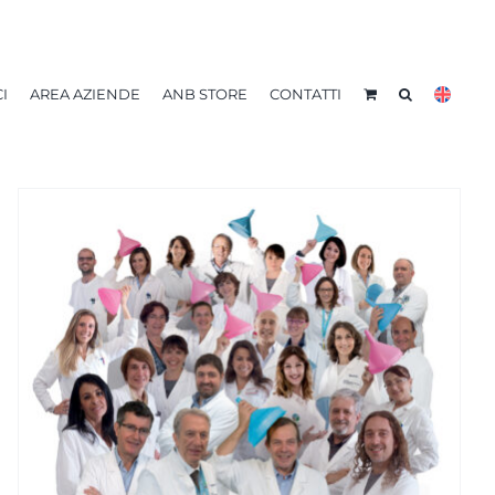
I
AREA AZIENDE
ANB STORE
CONTATTI