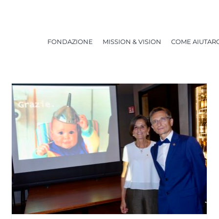
FONDAZIONE
MISSION & VISION
COME AIUTARC
40 anni di grandi successi per
la Ricerca
NEWS
ULTIMI ARTICOLI