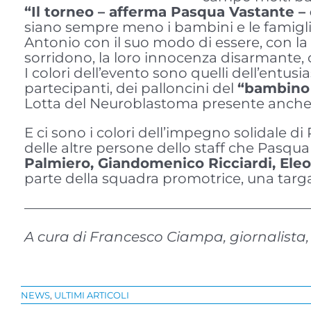
“Il torneo – afferma Pasqua Vastante – è
siano
sempre meno i bambini e le famiglie
Antonio con il suo modo di essere, con la 
sorridono, la loro innocenza disarmante, c
I colori dell’evento sono quelli dell’ent
partecipanti, dei palloncini del
“bambino 
Lotta del Neuroblastoma presente anche c
E ci sono i colori dell’impegno solidale
delle altre persone dello staff che Pasqu
Palmiero, Giandomenico Ricciardi, Eleo
parte della squadra promotrice, una targa
————————————————————
A cura di Francesco Ciampa, giornalista,
NEWS
,
ULTIMI ARTICOLI