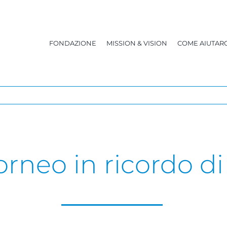
FONDAZIONE
MISSION & VISION
COME AIUTARC
orneo in ricordo d