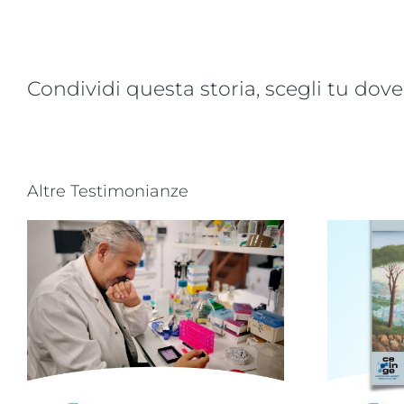
Condividi questa storia, scegli tu dove
Altre Testimonianze
,
Novità dalla ricerca
scientifica: convegno
a Napoli