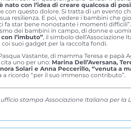
 nato con l’idea di creare qualcosa di posi
 con questo dolore. Si tratta di un evento ch
sua resilienza. E poi, vedere i bambini che gi
i fa star bene nonostante i momenti difficili”
usiasmo dei bambini in campo, di donne e uomi
con l’imbuto”
, il simbolo dell’Associazione It
oi suoi gadget per la raccolta fondi.
 di Pasqua Vastante, di mamma Teresa e papà A
a cita uno per uno:
Marina Dell’Aversana, Ter
nora Solari e Anna Peccerillo, “venuta a 
 a ricordo “per il suo immenso contributo”.
———————————————————————
 ufficio stampa Associazione Italiana per la