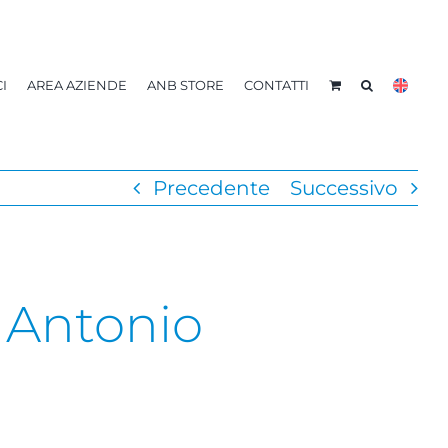
I
AREA AZIENDE
ANB STORE
CONTATTI
Precedente
Successivo
i Antonio