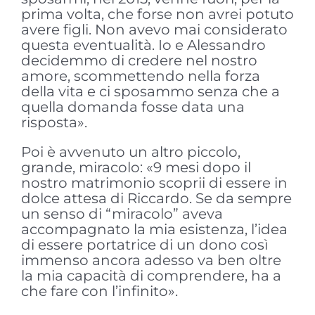
prima volta, che forse non avrei potuto
avere figli. Non avevo mai considerato
questa eventualità. Io e Alessandro
decidemmo di credere nel nostro
amore, scommettendo nella forza
della vita e ci sposammo senza che a
quella domanda fosse data una
risposta».
Poi è avvenuto un altro piccolo,
grande, miracolo: «9 mesi dopo il
nostro matrimonio scoprii di essere in
dolce attesa di Riccardo. Se da sempre
un senso di “miracolo” aveva
accompagnato la mia esistenza, l’idea
di essere portatrice di un dono così
immenso ancora adesso va ben oltre
la mia capacità di comprendere, ha a
che fare con l’infinito».