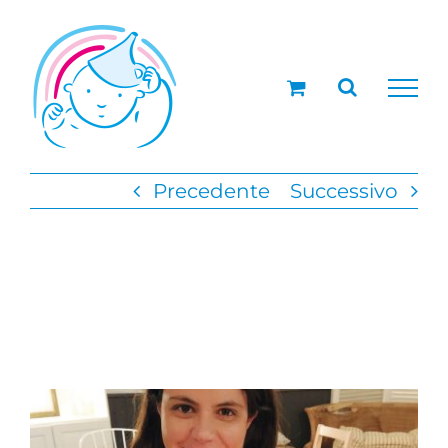
Salta
al
contenuto
Precedente
Successivo