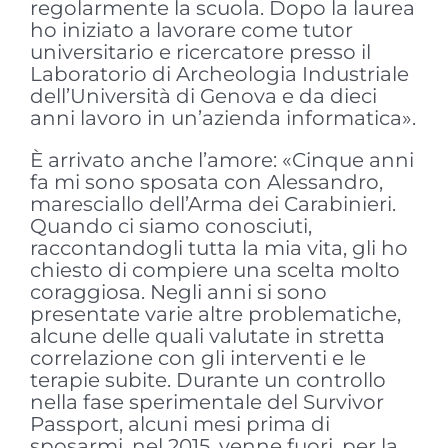
regolarmente la scuola. Dopo la laurea
ho iniziato a lavorare come tutor
universitario e ricercatore presso il
Laboratorio di Archeologia Industriale
dell’Università di Genova e da dieci
anni lavoro in un’azienda informatica».
È arrivato anche l’amore: «Cinque anni
fa mi sono sposata con Alessandro,
maresciallo dell’Arma dei Carabinieri.
Quando ci siamo conosciuti,
raccontandogli tutta la mia vita, gli ho
chiesto di compiere una scelta molto
coraggiosa. Negli anni si sono
presentate varie altre problematiche,
alcune delle quali valutate in stretta
correlazione con gli interventi e le
terapie subite. Durante un controllo
nella fase sperimentale del Survivor
Passport, alcuni mesi prima di
sposarmi, nel 2015, venne fuori, per la