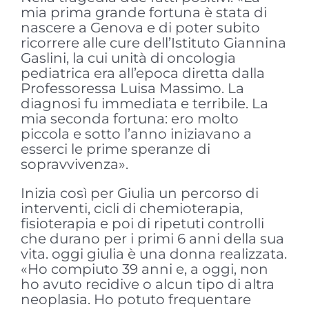
mia prima grande fortuna è stata di
nascere a Genova e di poter subito
ricorrere alle cure dell’Istituto Giannina
Gaslini, la cui unità di oncologia
pediatrica era all’epoca diretta dalla
Professoressa Luisa Massimo. La
diagnosi fu immediata e terribile. La
mia seconda fortuna: ero molto
piccola e sotto l’anno iniziavano a
esserci le prime speranze di
sopravvivenza».
Inizia così per Giulia un percorso di
interventi, cicli di chemioterapia,
fisioterapia e poi di ripetuti controlli
che durano per i primi 6 anni della sua
vita. oggi giulia è una donna realizzata.
«Ho compiuto 39 anni e, a oggi, non
ho avuto recidive o alcun tipo di altra
neoplasia. Ho potuto frequentare