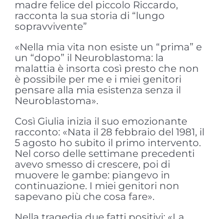
madre felice del piccolo Riccardo,
racconta la sua storia di “lungo
sopravvivente”
«Nella mia vita non esiste un “prima” e
un “dopo” il Neuroblastoma: la
malattia è insorta così presto che non
è possibile per me e i miei genitori
pensare alla mia esistenza senza il
Neuroblastoma».
Così Giulia inizia il suo emozionante
racconto: «Nata il 28 febbraio del 1981, il
5 agosto ho subito il primo intervento.
Nel corso delle settimane precedenti
avevo smesso di crescere, poi di
muovere le gambe: piangevo in
continuazione. I miei genitori non
sapevano più che cosa fare».
Nella tragedia due fatti positivi: «La