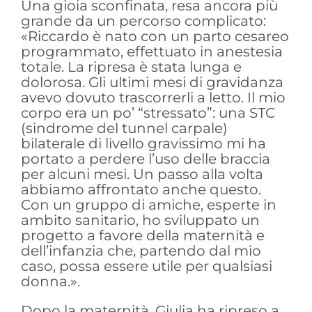
Una gioia sconfinata, resa ancora più
grande da un percorso complicato:
«Riccardo è nato con un parto cesareo
programmato, effettuato in anestesia
totale. La ripresa è stata lunga e
dolorosa. Gli ultimi mesi di gravidanza
avevo dovuto trascorrerli a letto. Il mio
corpo era un po’ “stressato”: una STC
(sindrome del tunnel carpale)
bilaterale di livello gravissimo mi ha
portato a perdere l’uso delle braccia
per alcuni mesi. Un passo alla volta
abbiamo affrontato anche questo.
Con un gruppo di amiche, esperte in
ambito sanitario, ho sviluppato un
progetto a favore della maternità e
dell’infanzia che, partendo dal mio
caso, possa essere utile per qualsiasi
donna.».
Dopo la maternità, Giulia ha ripreso a