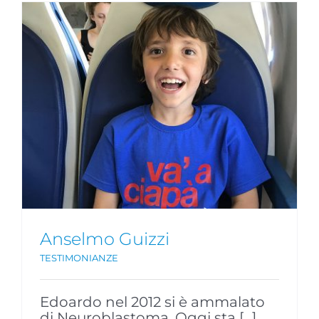
Anselmo Guizzi
TESTIMONIANZE
Edoardo nel 2012 si è ammalato
di Neuroblastoma. Oggi sta [...]